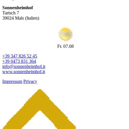
Sonnenheimhof
Tartsch 7
39024 Mals (Italien)
Fr. 07.08
+39 347 826 52 45
+39 0473 831 364
info@sonnenheimhof.it
www.sonnenheimhof.it
Impressum
Privacy