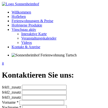
Willkommen
Hofleben
Ferienwohnungen & Preise
Hofeigene Produkte
Vinschgau aktiv
Interaktive Karte
Veranstaltungskalender
Videos
Kontakt & Anreise
it
Kontaktieren Sie uns:
feld1_zusatz
feld2_zusatz
feld3_zusatz
Vorname *
Nachname *