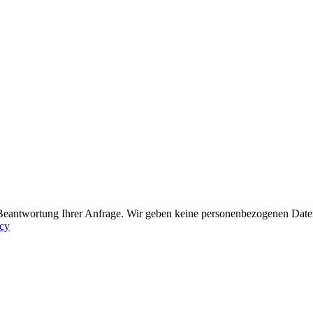
Beantwortung Ihrer Anfrage. Wir geben keine personenbezogenen Daten 
acy